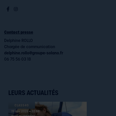
Contact presse
Delphine ROLLO
Chargée de communication
delphine.rollo@groupe-solano.fr
06 75 56 03 18
LEURS ACTUALITÉS
CLASS40
19 nov 2025 ● 02 58