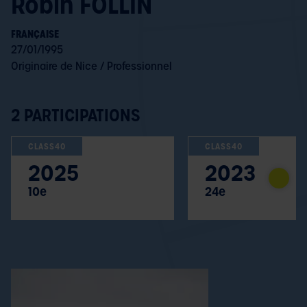
Robin FOLLIN
FRANÇAISE
27/01/1995
Originaire de Nice / Professionnel
2 PARTICIPATIONS
CLASS40
CLASS40
2025
2023
10e
24e