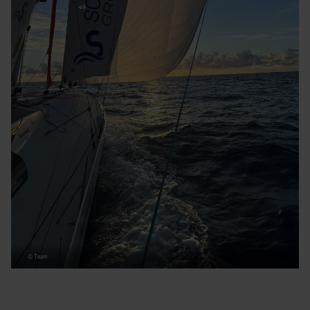
© Team