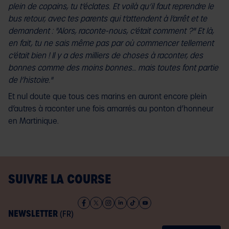
plein de copains, tu t’éclates. Et voilà qu’il faut reprendre le
bus retour, avec tes parents qui t’attendent à l’arrêt et te
demandent : "Alors, raconte-nous, c’était comment ?" Et là,
en fait, tu ne sais même pas par où commencer tellement
c’était bien ! Il y a des milliers de choses à raconter, des
bonnes comme des moins bonnes… mais toutes font partie
de l’histoire."
Et nul doute que tous ces marins en auront encore plein
d’autres à raconter une fois amarrés au ponton d’honneur
en Martinique.
SUIVRE LA COURSE
NEWSLETTER
(FR)