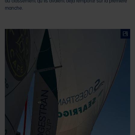
au classement qu’ils avaient déjà remporté sur la première
manche.