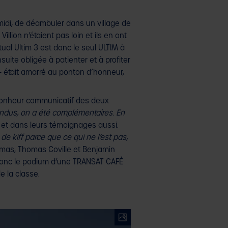
midi, de déambuler dans un village de
llion n’étaient pas loin et ils en ont
ctual Ultim 3 est donc le seul ULTIM à
suite obligée à patienter et à profiter
 – était amarré au ponton d’honneur,
e bonheur communicatif des deux
dus, on a été complémentaires. En
es et dans leurs témoignages aussi.
de kiff parce que ce qui ne l’est pas,
mas, Thomas Coville et Benjamin
nt donc le podium d’une TRANSAT CAFÉ
e la classe.