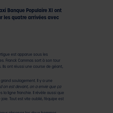
Maxi Banque Populaire XI ont
r les quatre arrivées avec
zartigue est apparue sous les
ances. Franck Cammas sort à son tour
. Ils ont réussi une course de géant,
n grand soulagement. Il y a une
 on est devant, on a envie que ça
s la ligne franchie. Il révèle aussi que
ie. Tout est vite oublié, l’équipe est