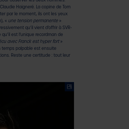
se pour observer les deux hommes.
Claudie Haigneré. La copine de Tom
ter par le moment, ils ont les yeux
m), «
une tension permanente
»
essivement qu’il vient d’offrir à SVR-
e qu’il est l’unique recordman de
écu avec Franck est hyper fort
»
n temps palpable est ensuite
tions. Reste une certitude : tout leur