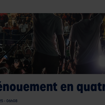
énouement en quat
25 - 06h08