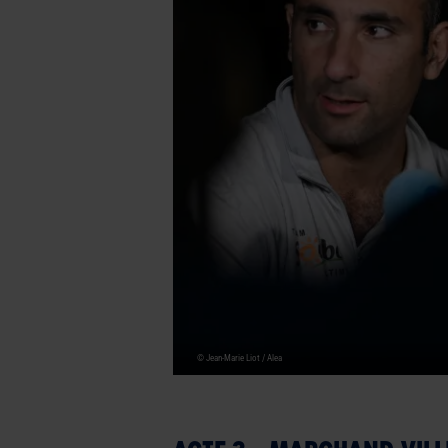
© Jean-Marie Liot / Alea