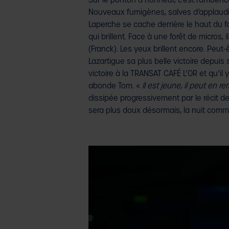
Sur le ponton d’honneur, c’est l’afflue
Nouveaux fumigènes, salves d’applaudis
Laperche se cache derrière le haut du fo
qui brillent. Face à une forêt de micros
(Franck). Les yeux brillent encore. Peut-
Lazartigue sa plus belle victoire depuis 
victoire à la TRANSAT CAFÉ L’OR et qu’il
abonde Tom. «
Il est jeune, il peut en 
dissipée progressivement par le récit de l
sera plus doux désormais, la nuit comm