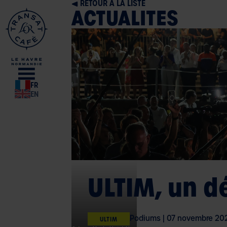
RETOUR À LA LISTE
ACTUALITES
BOUTIQUE
MENU
OFFICIELLE
FR
EN
ULTIM, un d
Podiums
|
07 novembre 20
ULTIM