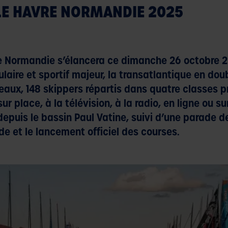
 LE HAVRE NORMANDIE 2025
e Normandie s’élancera ce dimanche 26 octobre 2
aire et sportif majeur, la transatlantique en doubl
eaux, 148 skippers répartis dans quatre classes p
ur place, à la télévision, à la radio, en ligne ou s
epuis le bassin Paul Vatine, suivi d’une parade 
de et le lancement officiel des courses.