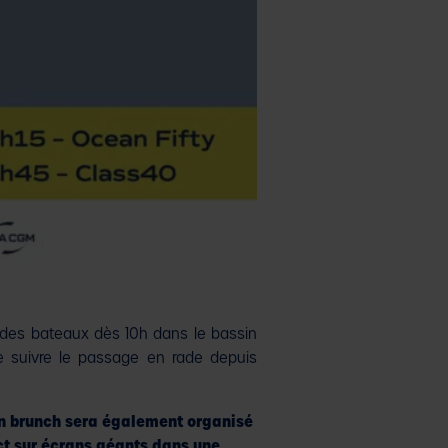
s des bateaux dès 10h dans le bassin
e suivre le passage en rade depuis
 un brunch sera également organisé
ect sur écrans géants dans une