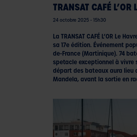
TRANSAT CAFÉ L’OR
24 octobre 2025 - 15h30
La TRANSAT CAFÉ L’OR Le Havr
sa 17e édition. Événement popul
de-France (Martinique). 74 bat
spetacle exceptionnel à vivre s
départ des bateaux aura lieu d
Mandela, avant la sortie en ra