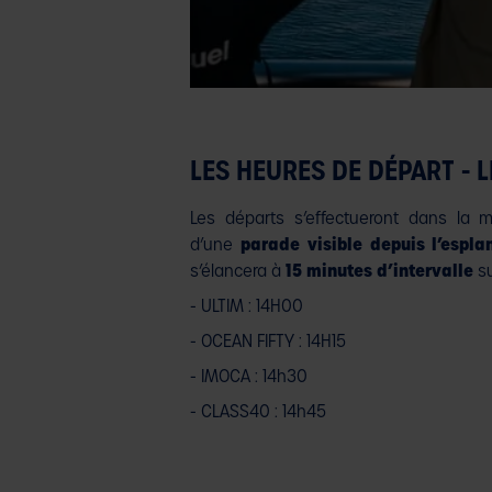
LES HEURES DE DÉPART - 
Les départs s’effectueront dans la 
d’une
parade visible depuis l’espl
s’élancera à
15 minutes d’intervalle
su
- ULTIM : 14H00
- OCEAN FIFTY : 14H15
- IMOCA : 14h30
- CLASS40 : 14h45