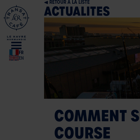
RETOUR À LA LISTE
ACTUALITES
BOUTIQUE
MENU
OFFICIELLE
FR
EN
COMMENT SU
COURSE