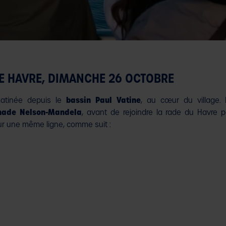
LE HAVRE, DIMANCHE 26 OCTOBRE
matinée depuis le
bassin Paul Vatine
, au cœur du village. 
anade Nelson-Mandela
, avant de rejoindre la rade du Havre 
r une même ligne, comme suit :