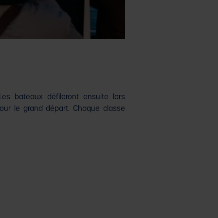
Les bateaux défileront ensuite lors
pour le grand départ. Chaque classe