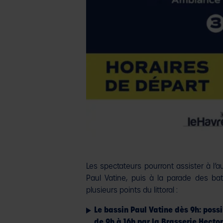
Les spectateurs pourront assister à l’
Paul Vatine, puis à la parade des b
plusieurs points du littoral :
Le bassin Paul Vatine dès 9h: poss
de 9h à 16h par la Brasserie Hector